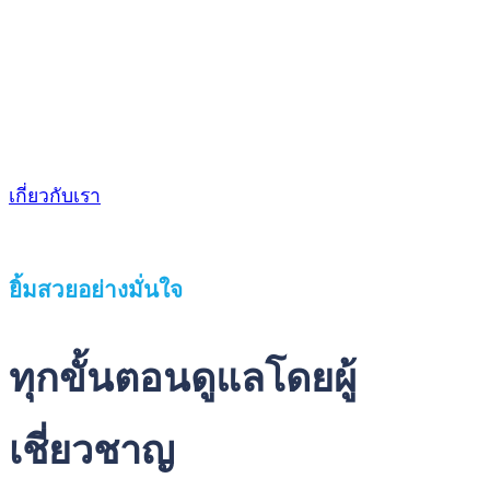
เป้าหมายสูงสุดของเรา คือ การมอบรอยยิ้มที่สวยงาม และ
มั่นใจให้แก่คุณ ควบคู่ไปกับการมีสุขภาพช่องปาก และฟัน
ที่ดีอย่างยั่งยืน เพื่อให้คุณใช้ชีวิตได้อย่างมีความสุข และ
เปี่ยมด้วยคุณภาพ
เกี่ยวกับเรา
ยิ้มสวยอย่างมั่นใจ
ทุกขั้นตอนดูแลโดย
ผู้
เชี่ยวชาญ