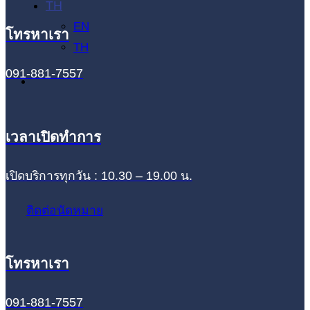
TH
EN
โทรหาเรา
TH
091-881-7557
เวลาเปิดทำการ
เปิดบริการทุกวัน : 10.30 – 19.00 น.
ติดต่อนัดหมาย
โทรหาเรา
091-881-7557