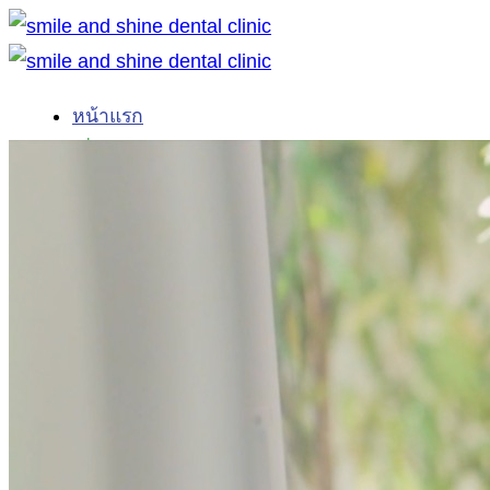
ข้าม
ไป
ยัง
หน้าแรก
เนื้อหา
เกี่ยวกับเรา
เกี่ยวกับเรา
ทันตแพทย์
Technology
รากฟันเทียม
ทันตแพทย์รากฟันเทียม
รากฟันเทียม
ปลูกกระดูกฟัน
รากฟันเทียมหลายซี่/สะพานบนรากเทียม
รากฟันเทียมทั้งปาก All-on-4 / All-on-6
Overdenture ฟันปลอมยึดรากฟันเทียม