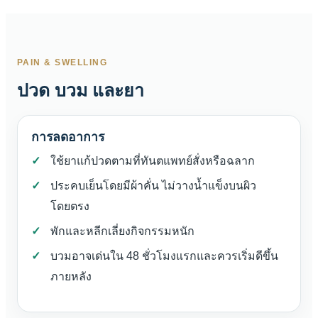
PAIN & SWELLING
ปวด บวม และยา
การลดอาการ
ใช้ยาแก้ปวดตามที่ทันตแพทย์สั่งหรือฉลาก
ประคบเย็นโดยมีผ้าคั่น ไม่วางน้ำแข็งบนผิว
โดยตรง
พักและหลีกเลี่ยงกิจกรรมหนัก
บวมอาจเด่นใน 48 ชั่วโมงแรกและควรเริ่มดีขึ้น
ภายหลัง