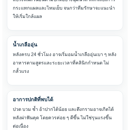
กระแทกแผลและไหมเย็บ จนกว่าทีมรักษาจะแนะนำ
ให้เริ่มใกล้แผล
น้ำเกลืออุ่น
หลังครบ 24 ชั่วโมง อาจเริ่มอมน้ำเกลืออุ่นเบา ๆ หลัง
อาหารตามสูตรและระยะเวลาที่คลินิกกำหนด ไม่
กลั้วแรง
อาการปกติที่พบได้
ปวด บวม ช้ำ อ้าปากได้น้อย และตึงกรามอาจเกิดได้
หลังผ่าฟันคุด โดยควรค่อย ๆ ดีขึ้น ไม่ใช่รุนแรงขึ้น
ต่อเนื่อง