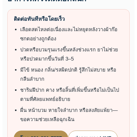
ติดต่อทันทีหรือโดยเร็ว
เลือดสดไหลต่อเนื่องและไม่หยุดหลังวางผ้าก๊อ
ซกดอย่างถูกต้อง
ปวดหรือบวมรุนแรงขึ้นหลังช่วงแรก ยาไม่ช่วย
หรือปวดมากขึ้นวันที่ 3–5
มีไข้ หนอง กลิ่น/รสผิดปกติ รู้สึกไม่สบาย หรือ
กลืนลำบาก
ชาริมฝีปาก คาง หรือลิ้นที่เพิ่มขึ้นหรือไม่เป็นไป
ตามที่ศัลยแพทย์อธิบาย
ผื่น หน้าบวม หายใจลำบาก หรือสงสัยแพ้ยา—
ขอความช่วยเหลือฉุกเฉิน