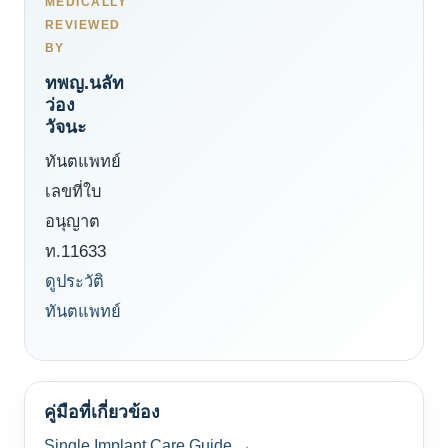
MEDICALLY
REVIEWED
BY
ทพญ.นลัท
ว่อง
วัจนะ
ทันตแพทย์
เลขที่ใบ
อนุญาต
ท.11633
ดูประวัติ
ทันตแพทย์
คู่มือที่เกี่ยวข้อง
Single Implant Care Guide →