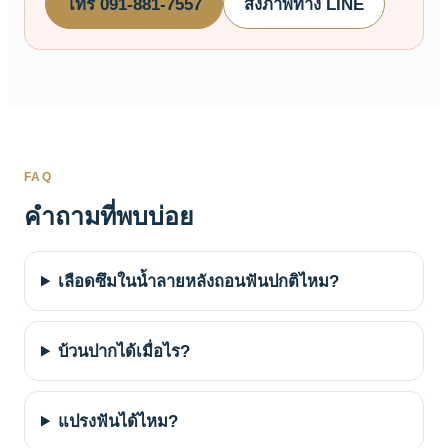
โทร 091-881-7557
ส่งภาพทาง LINE
FAQ
คำถามที่พบบ่อย
เลือดซึมในน้ำลายหลังถอนฟันปกติไหม?
บ้วนปากได้เมื่อไร?
แปรงฟันได้ไหม?