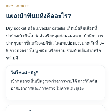
DRY SOCKET
แผลเบ้าฟันแห้งคืออะไร?
Dry socket หรือ alveolar osteitis เกิดเมื่อลิ่มเลือดที่
ปกป้องเบ้าฟันไม่ก่อตัวหรือหลุดก่อนแผลหาย มักมีอาการ
ปวดตุบมากขึ้นหลังเคยดีขึ้น โดยพบบ่อยประมาณวันที่ 3–
5 อาจปวดร้าวไปหู ขมับ หรือกราม ร่วมกับกลิ่นปากหรือ
รสไม่ดี
ไม่ใช่แค่ “มีรู”
เบ้าฟันอาจเห็นเป็นรูระหว่างการหายได้ การวินิจฉัย
อาศัยอาการและการตรวจ ไม่ควรแคะดูเอง