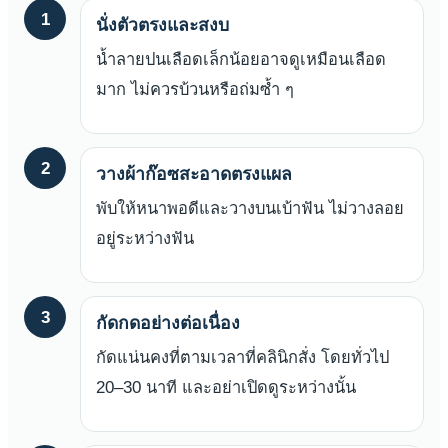
1
นั่งตัวตรงและสงบ
น้ำลายปนเลือดเล็กน้อยอาจดูเหมือนเลือด
มาก ไม่ควรบ้วนหรือถ่มซ้ำ ๆ
2
วางผ้าก๊อซสะอาดตรงแผล
พับให้หนาพอดีและวางบนเบ้าฟัน ไม่วางลอย
อยู่ระหว่างฟัน
3
กัดกดอย่างต่อเนื่อง
กัดแน่นคงที่ตามเวลาที่คลินิกสั่ง โดยทั่วไป
20–30 นาที และอย่าเปิดดูระหว่างนั้น