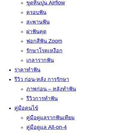
ขูดหินปูน Airflow
ครอบฟัน
สะพานฟัน
ผ่าฟันคุด
ฟอกสีฟัน Zoom
รักษาโรคเหงือก
เกลารากฟัน
ราคาทำฟัน
รีวิว ก่อน-หลัง การรักษา
ภาพก่อน – หลังทำฟัน
รีวิวการทำฟัน
คู่มือคนไข้
คู่มือดูแลรากฟันเทียม
คู่มือดูแล All-on-4