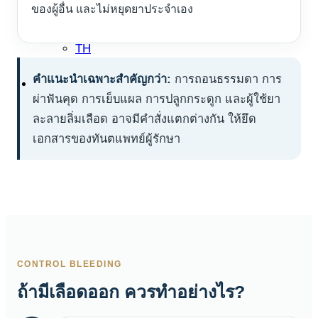
TH
ของผู้อื่น และไม่หยุดยาประจำเอง
EN
TH
คำแนะนำเฉพาะสำคัญกว่า:
การถอนธรรมดา การ
ผ่าฟันคุด การเย็บแผล การปลูกกระดูก และผู้ใช้ยา
ละลายลิ่มเลือด อาจมีคำสั่งแตกต่างกัน ให้ยึด
เอกสารของทันตแพทย์ผู้รักษา
CONTROL BLEEDING
ถ้ามีเลือดออก ควรทำอย่างไร?