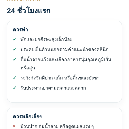
24 ชั่วโมงแรก
ควรทำ
พักและยกศีรษะสูงเล็กน้อย
ประคบเย็นด้านนอกตามคำแนะนำของคลินิก
ดื่มน้ำจากแก้วและเลือกอาหารนุ่มอุณหภูมิเย็น
หรืออุ่น
ระวังกัดริมฝีปาก แก้ม หรือลิ้นขณะยังชา
รับประทานยาตามเวลาและฉลาก
ควรหลีกเลี่ยง
บ้วนปาก ถ่มน้ำลาย หรือดูดแผลแรง ๆ