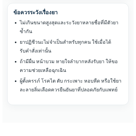
ข้อควรระวังเรื่องยา
ไม่เกินขนาดสูงสุดและระวังยาหลายชื่อที่มีตัวยา
ซ้ำกัน
ยาปฏิชีวนะไม่จำเป็นสำหรับทุกคน ใช้เมื่อได้
รับคำสั่งเท่านั้น
ถ้ามีผื่น หน้าบวม หายใจลำบากหลังรับยา ให้ขอ
ความช่วยเหลือฉุกเฉิน
ผู้ตั้งครรภ์ โรคไต ตับ กระเพาะ หอบหืด หรือใช้ยา
ละลายลิ่มเลือดควรยืนยันยาที่ปลอดภัยกับแพทย์