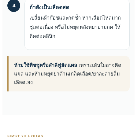
4
ถ้ายังเป็นเลือดสด
เปลี่ยนผ้าก๊อซและกดซ้ำ หากเลือดไหลมาก
ชุ่มต่อเนื่อง หรือไม่หยุดหลังพยายามกด ให้
ติดต่อคลินิก
ห้ามใช้ทิชชูหรือสำลีฟูยัดแผล
เพราะเส้นใยอาจติด
แผล และห้ามหยุดยาต้านเกล็ดเลือด/ยาละลายลิ่ม
เลือดเอง
FIRST 24 HOURS