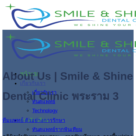
ข้าม
ไป
ยัง
เนื้อหา
About Us | Smile & Shine
หน้าแรก
เกี่ยวกับเรา
เกี่ยวกับเรา
Dental Clinic พระราม 3
ทันตแพทย์
Technology
รากฟันเทียม
ทีมแพทย์
ตัวอย่างการรักษา
ทันตแพทย์รากฟันเทียม