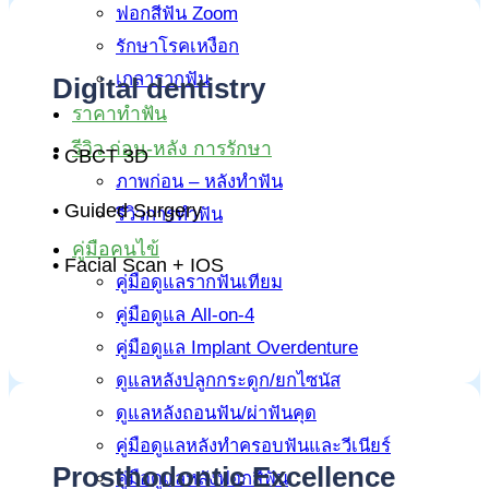
ฟอกสีฟัน Zoom
รักษาโรคเหงือก
เกลารากฟัน
Digital dentistry
ราคาทำฟัน
รีวิว ก่อน-หลัง การรักษา
• CBCT 3D
ภาพก่อน – หลังทำฟัน
• Guided Surgery
รีวิวการทำฟัน
คู่มือคนไข้
• Facial Scan + IOS
คู่มือดูแลรากฟันเทียม
คู่มือดูแล All-on-4
คู่มือดูแล Implant Overdenture
ดูแลหลังปลูกกระดูก/ยกไซนัส
ดูแลหลังถอนฟัน/ผ่าฟันคุด
คู่มือดูแลหลังทำครอบฟันและวีเนียร์
Prosthodontic Excellence
คู่มือดูแลหลังฟอกสีฟัน