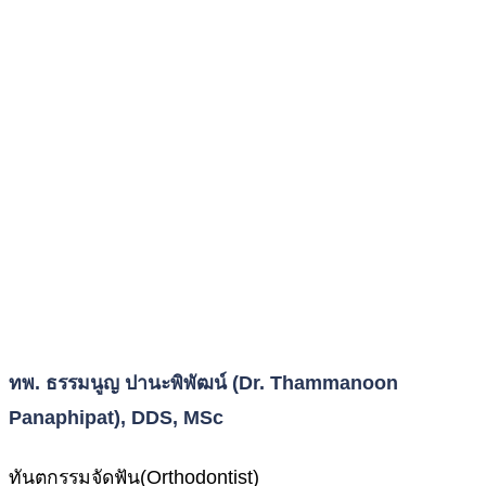
ทพ. ธรรมนูญ ปานะพิพัฒน์ (Dr. Thammanoon
Panaphipat), DDS, MSc
ทันตกรรมจัดฟัน(Orthodontist)