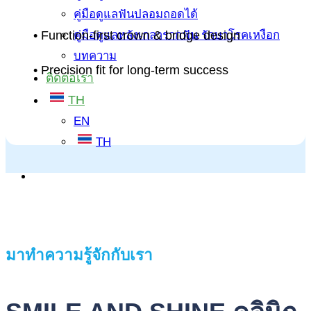
คู่มือดูแลฟันปลอมถอดได้
คู่มือดูแลหลังเกลารากฟัน รักษาโรคเหงือก
• Function-first crown & bridge design
บทความ
• Precision fit for long-term success
ติดต่อเรา
TH
EN
TH
มาทำความรู้จักกับเรา