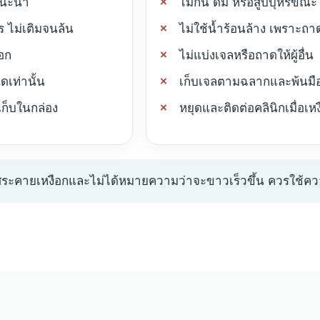
แนะนำ
ไม่กิน ดื่ม หรือสูบบุหรี่ขณ
ร ไม่เติมจนล้น
ไม่ใช้น้ำร้อนล้าง เพราะถา
ือก
ไม่แบ่งเจลหรือถาดให้ผู้อื่น
เท่านั้น
เก็บเจลตามฉลากและพ้นมือ
เก็บในกล่อง
หยุดและติดต่อคลินิกเมื่อเห
สระคายเหงือกและไม่ได้หมายความว่าจะขาวเร็วขึ้น ควรใช้คว