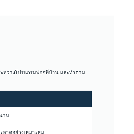
าะระหว่างโปรแกรมฟอกที่บ้าน และทำตาม
องนาน
มสะอาดอย่างเหมาะสม