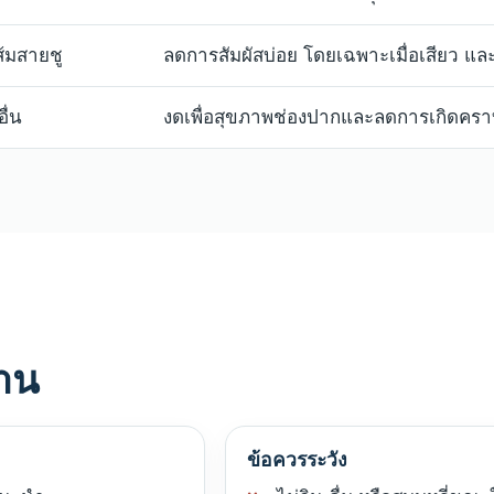
ส้มสายชู
ลดการสัมผัสบ่อย โดยเฉพาะเมื่อเสียว แล
ื่น
งดเพื่อสุขภาพช่องปากและลดการเกิดครา
้าน
ข้อควรระวัง