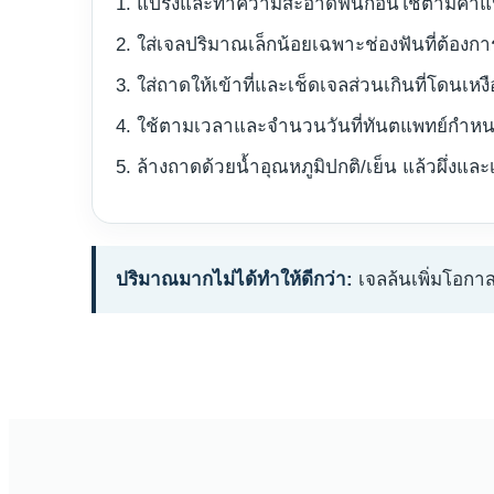
แปรงและทำความสะอาดฟันก่อนใช้ตามคำ
ใส่เจลปริมาณเล็กน้อยเฉพาะช่องฟันที่ต้องกา
ใส่ถาดให้เข้าที่และเช็ดเจลส่วนเกินที่โดนเหง
ใช้ตามเวลาและจำนวนวันที่ทันตแพทย์กำหนด
ล้างถาดด้วยน้ำอุณหภูมิปกติ/เย็น แล้วผึ่งและ
ปริมาณมากไม่ได้ทำให้ดีกว่า:
เจลล้นเพิ่มโอกา