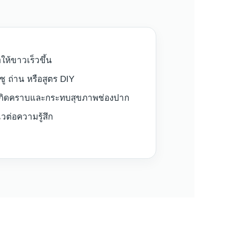
ให้ขาวเร็วขึ้น
ู ถ่าน หรือสูตร DIY
ำให้เกิดคราบและกระทบสุขภาพช่องปาก
วต่อความรู้สึก