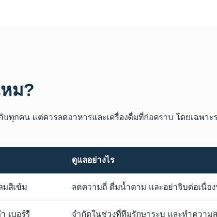
ไหม?
ัดกับทุกคน แต่ควรลดอาหารและเครื่องดื่มที่ก่อคราบ โดยเฉพ
ดูแลอย่างไร
มสีเข้ม
ลดความถี่ ดื่มน้ำตาม และอย่าจิบต่อเนื่
ำ เบอร์รี
จำกัดในช่วงที่ทีมรักษาระบุ และทำควา