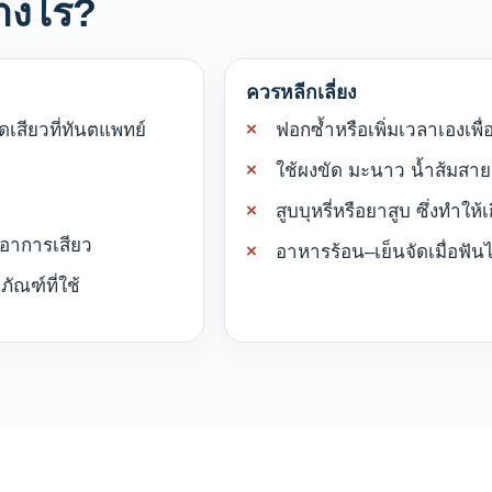
างไร?
ควรหลีกเลี่ยง
เสียวที่ทันตแพทย์
ฟอกซ้ำหรือเพิ่มเวลาเองเพื่อ
ใช้ผงขัด มะนาว น้ำส้มสายช
สูบบุหรี่หรือยาสูบ ซึ่งท
ีอาการเสียว
อาหารร้อน–เย็นจัดเมื่อฟันไ
ณฑ์ที่ใช้