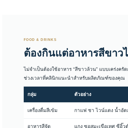
FOOD & DRINKS
ต้องกินแต่อาหารสีขาว
ไม่จำเป็นต้องใช้อาหาร “สีขาวล้วน” แบบเคร่งคร
ช่วงเวลาที่คลินิกแนะนำสำหรับผลิตภัณฑ์ของคุณ
กลุ่ม
ตัวอย่าง
เครื่องดื่มสีเข้ม
กาแฟ ชา ไวน์แดง น้ำอัดล
อาหารสีจัด
แกง ซอสมะเขือเทศ ซีอิ๊วด