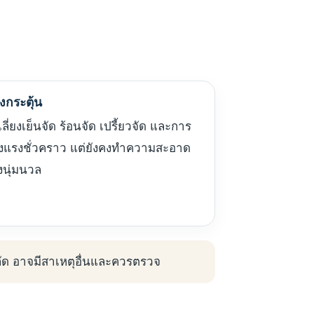
่งกระตุ้น
เลี่ยงเย็นจัด ร้อนจัด เปรี้ยวจัด และการ
งแรงชั่วคราว แต่ยังคงทำความสะอาด
งนุ่มนวล
ัด อาจมีสาเหตุอื่นและควรตรวจ