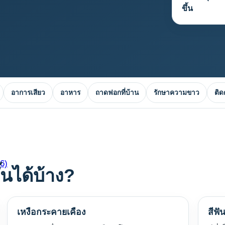
ขึ้น
อาการเสียว
อาหาร
ถาดฟอกที่บ้าน
รักษาความขาว
ติด
6)
้นได้บ้าง?
เหงือกระคายเคือง
สีฟัน