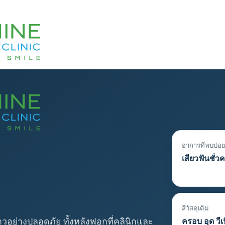
อาการที่พบบ่อ
เสียวฟันชั่ว
สีวัสดุเดิม
อย่างปลอดภัย ทั้งหลังฟอกที่คลินิกและ
ครอบ อุด วีเ