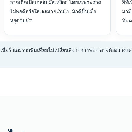
อาจเกิดเมื่อเจลสัมผัสเหงือก โดยเฉพาะถาด
สีที
ไม่พอดีหรือใส่เจลมากเกินไป มักดีขึ้นเมื่อ
มามี
หยุดสัมผัส
ทันต
วีเนียร์ และรากฟันเทียมไม่เปลี่ยนสีจากการฟอก อาจต้องวางแ