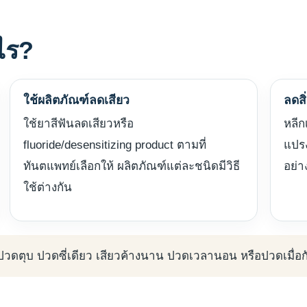
ไร?
ใช้ผลิตภัณฑ์ลดเสียว
ลดสิ
ใช้ยาสีฟันลดเสียวหรือ
หลีก
fluoride/desensitizing product ตามที่
แปร
ทันตแพทย์เลือกให้ ผลิตภัณฑ์แต่ละชนิดมีวิธี
อย่า
ใช้ต่างกัน
ดตุบ ปวดซี่เดียว เสียวค้างนาน ปวดเวลานอน หรือปวดเมื่อก