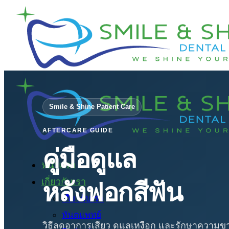
ข้าม
ไป
ยัง
เนื้อหา
Smile & Shine Patient Care
AFTERCARE GUIDE
คู่มือดูแล
หน้าแรก
เกี่ยวกับเรา
หลังฟอกสีฟัน
เกี่ยวกับเรา
ทันตแพทย์
วิธีลดอาการเสียว ดูแลเหงือก และรักษาความขาว