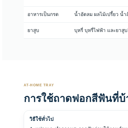
อาหารเป็นกรด
น้ำอัดลม ผลไม้เปรี้ยว น้ำ
ยาสูบ
บุหรี่ บุหรี่ไฟฟ้า และยาสูบอ
AT-HOME TRAY
การใช้ถาดฟอกสีฟันที่บ
วิธีใช้ทั่วไป